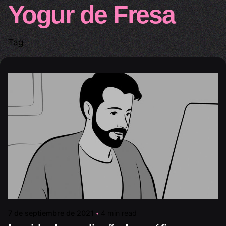
Yogur de Fresa
Tag
7 de septiembre de 2021
4 min read