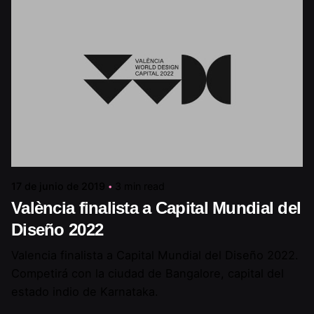
17 de junio de 2019
3 min read
València finalista a Capital Mundial del
Diseño 2022
Valencia finalista a Capital Mundial del Diseño 2022.
Competirá con la ciudad de Bangalore, capital del
estado indio de Karnataka.