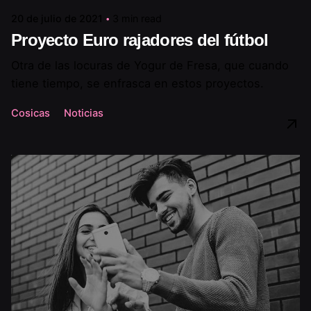
20 de julio de 2021
3 min read
Proyecto Euro rajadores del fútbol
Otra de las locuras de Yogur de Fresa, que cuando
tiene tiempo, se enfrasca en estos proyectos.
Cosicas
Noticias