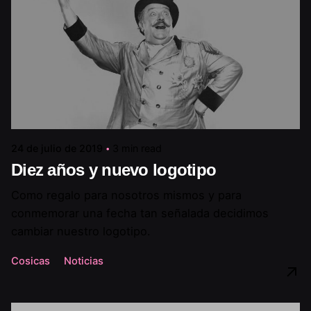
24 de julio de 2019
3 min read
Diez años y nuevo logotipo
Como regalo para nosotros mismos y para
conmemorar una fecha tan señalada decidimos
cambiar nuestro logotipo.
Cosicas
Noticias