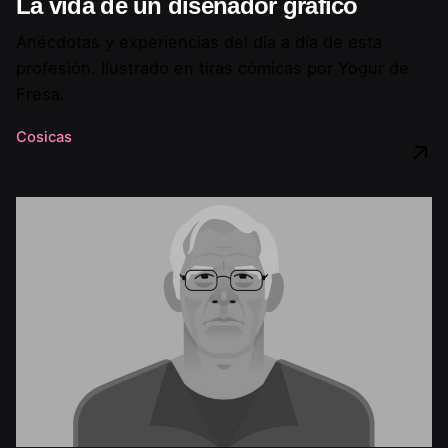
La vida de un diseñador gráfico
Anécdotas y experiencias del día a día de esta
profesión. Ilustrado en tiras cómicas por Yogur de
Fresa.
Cosicas