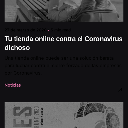
27 de marzo de 2020
5 min read
Tu tienda online contra el Coronavirus
dichoso
Una tienda online puede ser una solución barata
para luchar contra el cierre forzado de las empresas
por Coronavirus.
Noticias