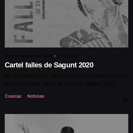
3 de diciembre de 2019
2 min read
Cartel falles de Sagunt 2020
Un año más, Yogur de Fresa vuelve a hacerse con el
premio al mejor cartel de falles de Sagunt 2020.
Cosicas
Noticias