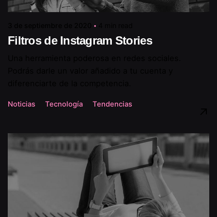
3 de septiembre de 2020
4 min read
Filtros de Instagram Stories
Una herramienta poderosa en redes sociales.
Podrás darle un valor añadido a tu cuenta y
diferenciarte de la competencia.
Noticias
Tecnología
Tendencias