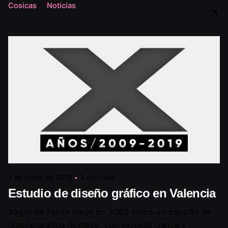
Cosicas
Noticias
1 de junio de 2019
3 min read
Estudio de diseño gráfico en Valencia
Yogur de Fresa nació en 2009 como un estudio de
diseño gráfico humilde, con muchas ganas y