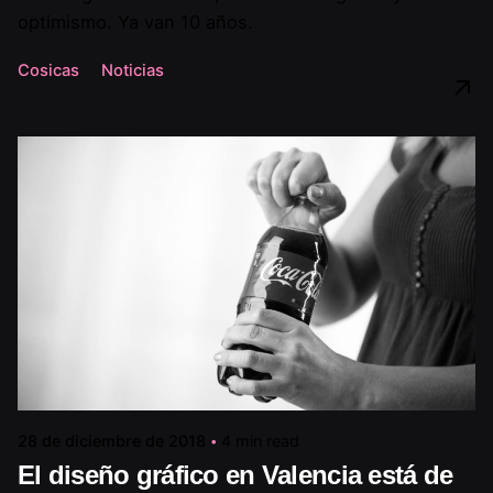
optimismo. Ya van 10 años.
Cosicas
Noticias
28 de diciembre de 2018
4 min read
El diseño gráfico en Valencia está de