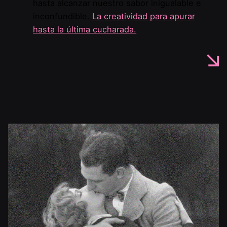
hasta alcanzar nuestro sabor inigualable e
inconfundible.
La creatividad para apurar
hasta la última cucharada.