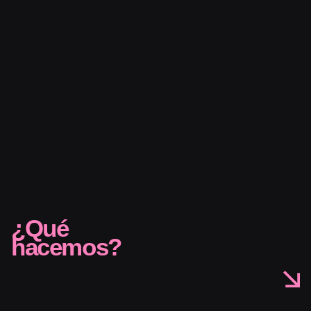
¿Qué
hacemos?