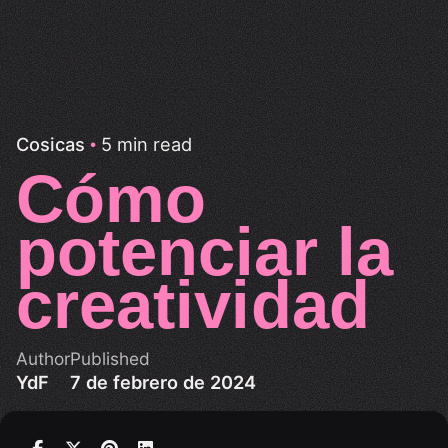
5 min read
Cosicas
Cómo
potenciar la
creatividad
Author
Published
YdF
7 de febrero de 2024