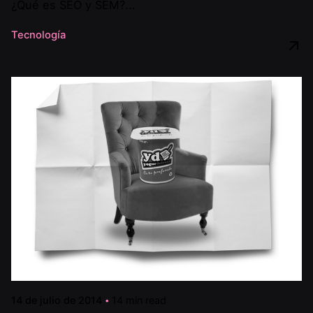
¿Qué es SEO y SEM?...
Tecnología
14 de julio de 2014
14 min read