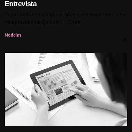
Entrevista
Yogur de Fresa cumple 5 años y entrevistamos a su
Vicepresidente Ejecutivo. Entra...
Noticias