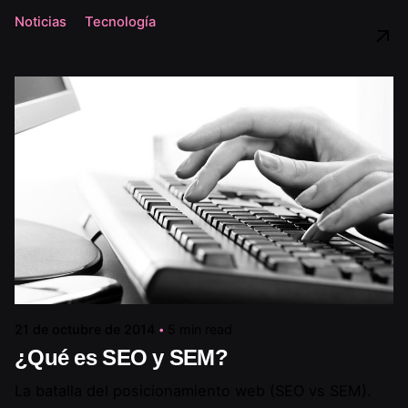
Noticias
Tecnología
21 de octubre de 2014
5 min read
¿Qué es SEO y SEM?
La batalla del posicionamiento web (SEO vs SEM).