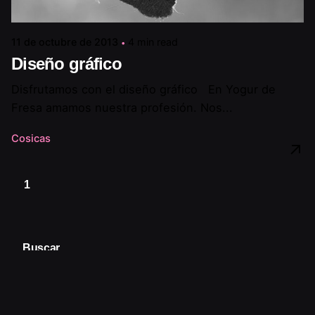
11 de octubre de 2013
4 min read
Diseño gráfico
Disfrutamos con el diseño gráfico En Yogur de
Fresa amamos nuestra profesión. Nos...
Cosicas
1
Buscar
Buscar