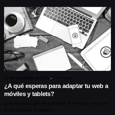
20 de noviembre de 2015
4 min read
¿A qué esperas para adaptar tu web a
móviles y tablets?
¿Tienes web? ¿Es responsive? Si no lo es, es como
si no tuvieras. Descubre...