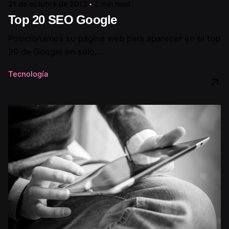
21 de octubre de 2013
2 min read
Top 20 SEO Google
Posicionamos su página web para aparecer en el top
20 de Google en sólo...
Tecnología