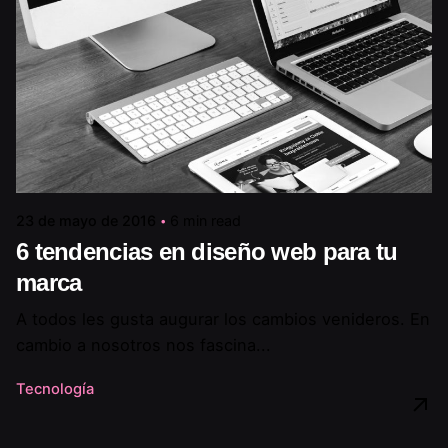
23 de mayo de 2016
6 min read
6 tendencias en diseño web para tu
marca
A todos les gusta augurar los cambios venideros. En
cambio a nosotros nos fascina...
Tecnología