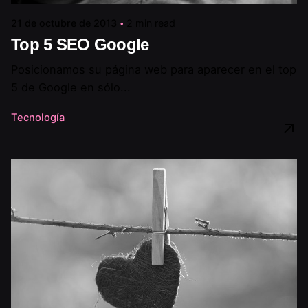
21 de octubre de 2013
2 min read
Top 5 SEO Google
Posicionamos su página web para aparecer en el top
5 de Google en sólo...
Tecnología