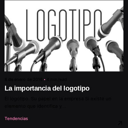
8 de enero de 2016
4 min read
La importancia del logotipo
El logotipo. Su papel en la empresa Si existe un
elemento que identifica y...
Tendencias