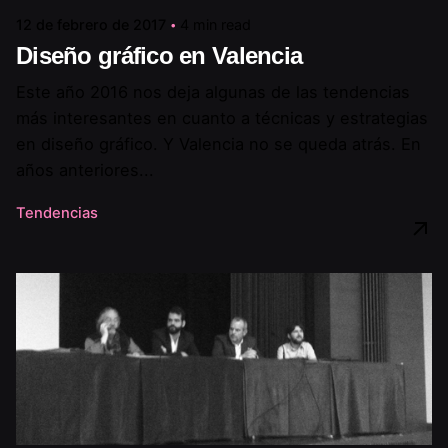
12 de febrero de 2017
4 min read
Diseño gráfico en Valencia
Este año 2016 nos deja algunas de las tendencias
más interesantes en cuanto a técnicas y estrategias
en diseño gráfico. Y Valencia no se queda atrás. En
años anteriores...
Tendencias