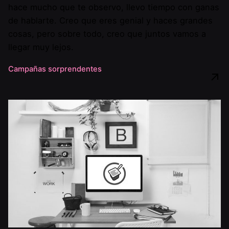
hace mucho que te observo, llevo tiempo con ganas
de hablarte. Creo que eres genial y haces grandes
cosas, pero sobre todo, creo que juntos vamos a
llegar muy lejos.
Campañas sorprendentes