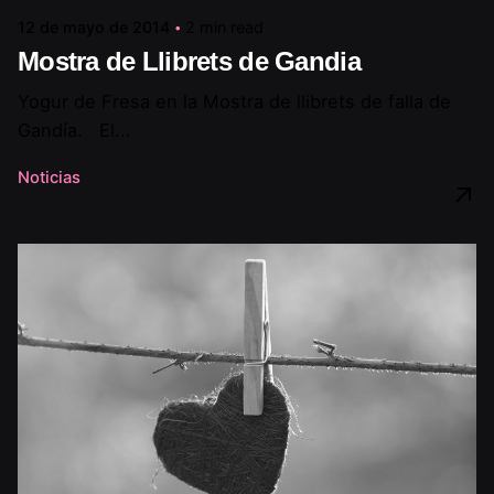
12 de mayo de 2014
2 min read
Mostra de Llibrets de Gandia
Yogur de Fresa en la Mostra de llibrets de falla de
Gandía. El...
Noticias