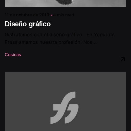
11 de octubre de 2013
4 min read
Diseño gráfico
Disfrutamos con el diseño gráfico En Yogur de
Fresa amamos nuestra profesión. Nos...
Cosicas