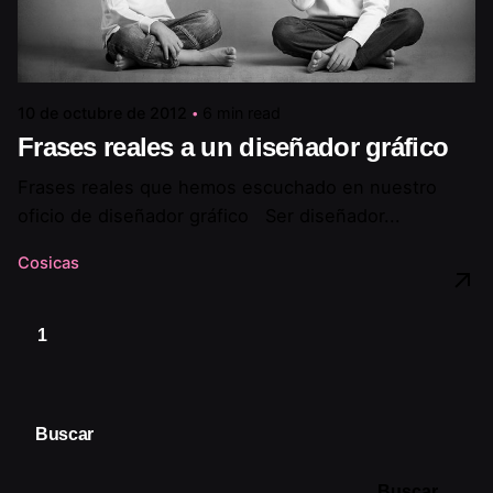
10 de octubre de 2012
6 min read
Frases reales a un diseñador gráfico
Frases reales que hemos escuchado en nuestro
oficio de diseñador gráfico Ser diseñador...
Cosicas
1
Buscar
Buscar