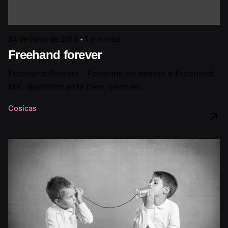
24 de junio de 2013
1 min read
Freehand forever
Freehand Forever Echamos de menos a Freehand
MX. Illustrator está bien, pero no...
Cosicas