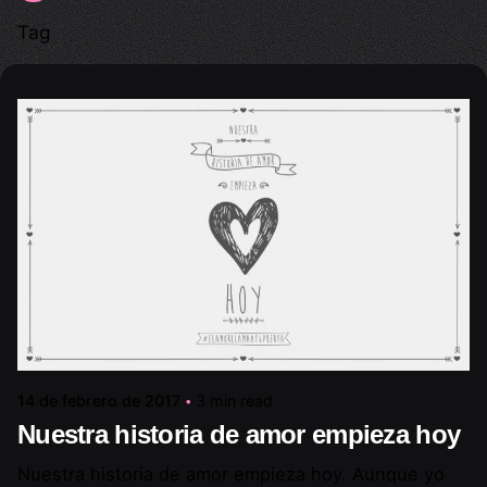
Tag
14 de febrero de 2017
3 min read
Nuestra historia de amor empieza hoy
Nuestra historia de amor empieza hoy. Aunque yo