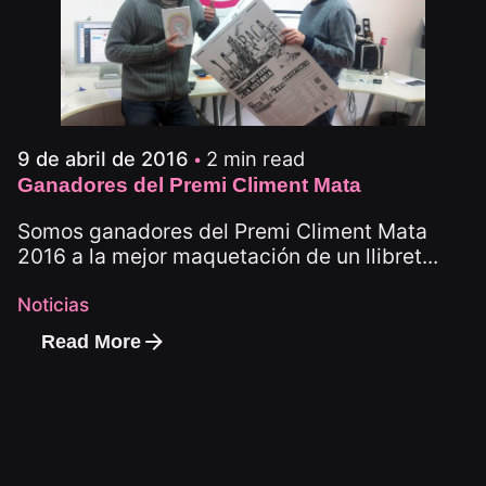
2 min read
9 de abril de 2016
Ganadores del Premi Climent Mata
Somos ganadores del Premi Climent Mata
2016 a la mejor maquetación de un llibret...
Noticias
Read More