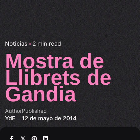
2 min read
Noticias
Mostra de
Llibrets de
Gandia
Author
Published
YdF
12 de mayo de 2014