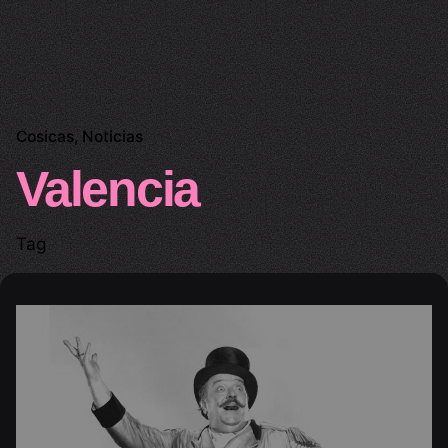
Cosicas
Noticias
Valencia
Tag