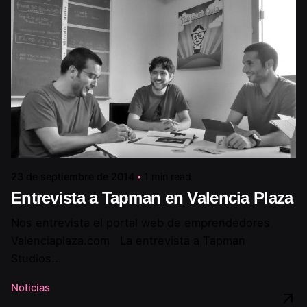
23 de septiembre de 2014
1 min read
Entrevista a Tapman en Valencia Plaza
Nos entrevista el portal web de emprendedores
Valenciaplaza.com La entrevista a Tapman
Studios...
Noticias