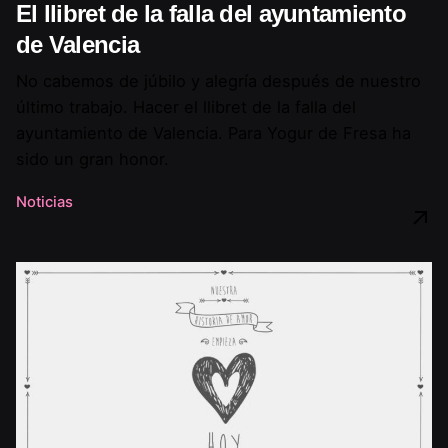
El llibret de la falla del ayuntamiento
de Valencia
No cabemos de júbilo y alegría después de nuestro
último trabajo. Hacer el llibret de la falla del
ayuntamiento de Valencia. Para Yogur de Fresa ha
sido un gran honor.
Noticias