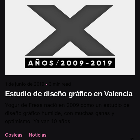
1 de junio de 2019
3 min read
Estudio de diseño gráfico en Valencia
Yogur de Fresa nació en 2009 como un estudio de
diseño gráfico humilde, con muchas ganas y
optimismo. Ya van 10 años.
Cosicas
Noticias