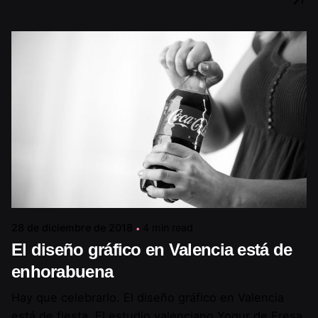
28 de diciembre de 2018
4 min read
El diseño gráfico en Valencia está de
enhorabuena
Hay que celebrarlo. El diseño gráfico en Valencia
está de fiesta. El estudio valenciano Yogur de Fresa