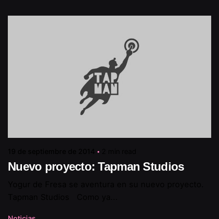
19 de septiembre de 2014
2 min read
Nuevo proyecto: Tapman Studios
Yogur de Fresa se aventura en su nuevo proyecto.
Tapman Studios Como ya...
Noticias