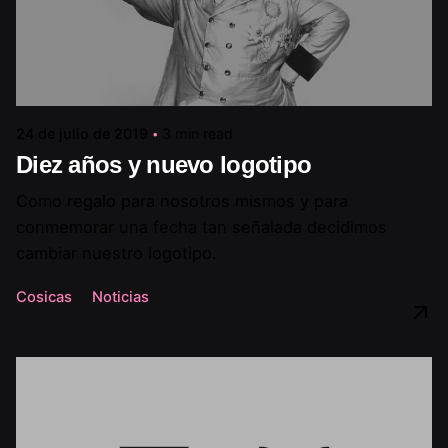
24 de julio de 2019
3 min read
Diez años y nuevo logotipo
Como regalo para nosotros mismos y para
conmemorar una fecha tan señalada decidimos
cambiar nuestro logotipo.
Cosicas
Noticias