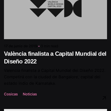
17 de junio de 2019
3 min read
València finalista a Capital Mundial del
Diseño 2022
Valencia finalista a Capital Mundial del Diseño 2022.
Competirá con la ciudad de Bangalore, capital del
estado indio de Karnataka.
Cosicas
Noticias