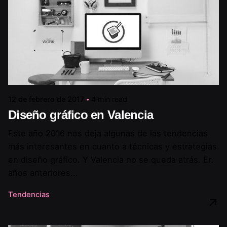
12 de febrero de 2017
4 min read
Diseño gráfico en Valencia
Este año 2016 nos deja algunas de las tendencias
más interesantes en cuanto a técnicas y estrategias
en diseño gráfico. Y Valencia no se queda atrás. En
años anteriores...
Tendencias