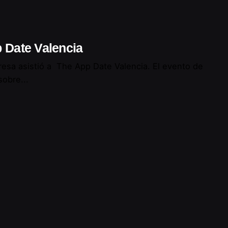
 Date Valencia
resa asistió a The App Date Valencia. El evento de
sobre...