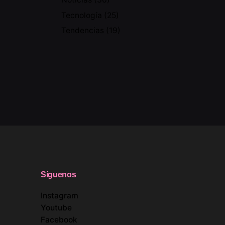
Tecnología
(25)
Tendencias
(19)
Síguenos
Instagram
Youtube
Facebook