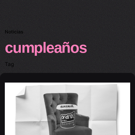
Noticias
cumpleaños
Tag