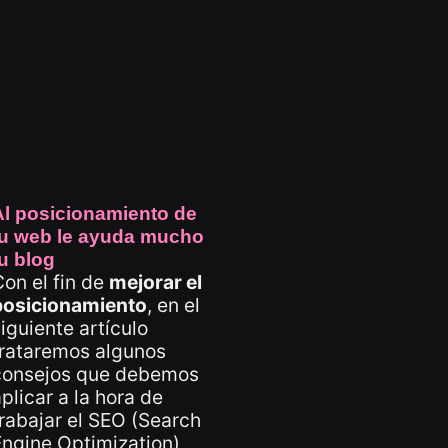
Al posicionamiento de
tu web le ayuda mucho
u blog
on el fin de
mejorar el
posicionamiento
, en el
iguiente artículo
trataremos algunos
consejos que debemos
plicar a la hora de
rabajar el SEO (Search
ngine Optimization)