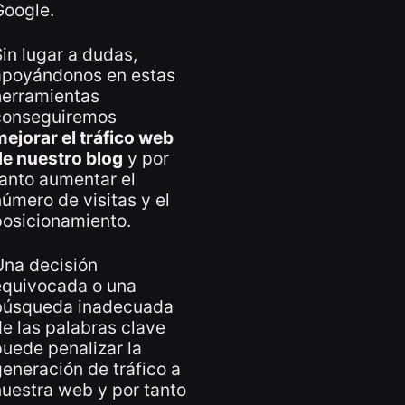
Google.
in lugar a dudas,
apoyándonos en estas
herramientas
conseguiremos
ejorar el tráfico web
de nuestro blog
y por
anto aumentar el
úmero de visitas y el
posicionamiento.
Una decisión
equivocada o una
búsqueda inadecuada
e las palabras clave
uede penalizar la
eneración de tráfico a
uestra web y por tanto