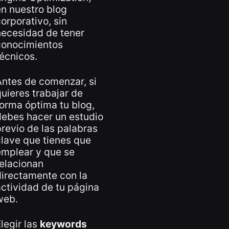
n nuestro blog
orporativo, sin
necesidad de tener
conocimientos
écnicos.
ntes de comenzar, si
uieres trabajar de
orma óptima tu blog,
debes hacer un estudio
revio de las
palabras
clave
que tienes que
emplear y que se
elacionan
irectamente con la
ctividad de tu página
web.
legir las
keywords