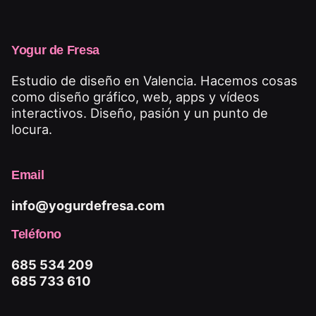
Yogur de Fresa
Estudio de diseño en Valencia. Hacemos cosas
como diseño gráfico, web, apps y vídeos
interactivos. Diseño, pasión y un punto de
locura.
Email
info@yogurdefresa.com
Teléfono
685 534 209
685 733 610