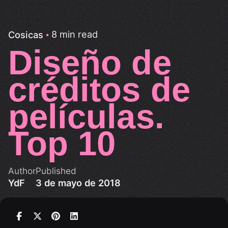
8 min read
Cosicas
Diseño de
créditos de
películas.
Top 10
Author
Published
YdF
3 de mayo de 2018