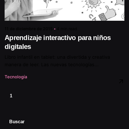
11 de diciembre de 2015
4 min read
Aprendizaje interactivo para niños
digitales
Libro infantil en tablet: una divertida y creativa
manera de leer. Las nuevas tecnologías...
Tecnología
1
Buscar