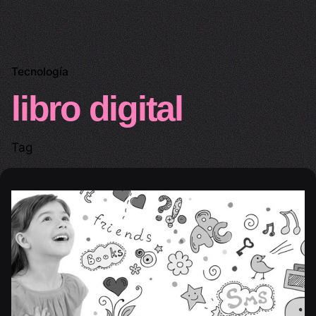
Tecnología
libro digital
Tag