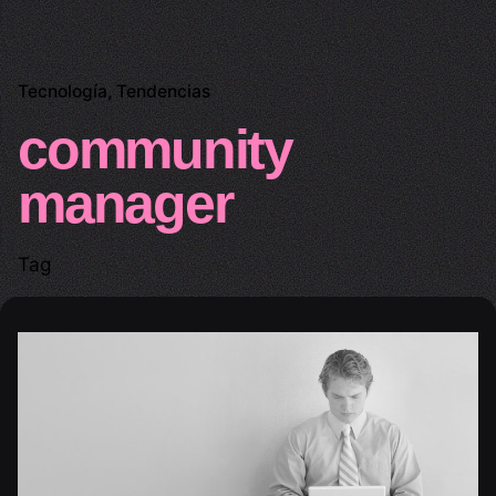
Tecnología
Tendencias
community
manager
Tag