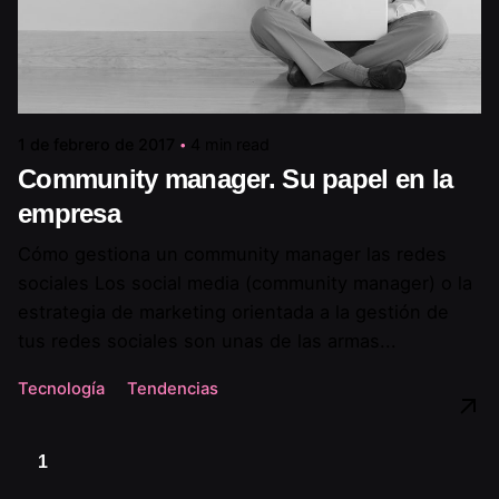
1 de febrero de 2017
4 min read
Community manager. Su papel en la
empresa
Cómo gestiona un community manager las redes
sociales Los social media (community manager) o la
estrategia de marketing orientada a la gestión de
tus redes sociales son unas de las armas...
Tecnología
Tendencias
1