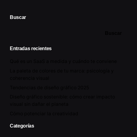
Buscar
Buscar
Entradas recientes
Qué es un SaaS a medida y cuándo te conviene
La paleta de colores de tu marca: psicología y
coherencia visual
Tendencias de diseño gráfico 2025
Diseño gráfico sostenible: cómo crear impacto
visual sin dañar el planeta
Cómo potenciar la creatividad
Categorías