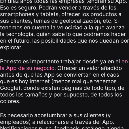
En diez años todas las empresas tendrán su App.
Eso es seguro. Podrán vender a través de los
smartphones y tablets, ofrecer los productos a
sus clientes, temas de geolocalización, etc. Si
tenemos en cuenta la velocidad a la que avanza
la tecnología, quién sabe lo que podremos hacer
en el futuro, las posibilidades que nos quedan por
explorar.
Por esto es importante trabajar desde ya en el
en
la App de su negocio.
Ofrecer un valor añadido
antes de que las App se conviertan en el caos
que es hoy internet (menos mal que tenemos
Google), donde existen páginas de todo tipo, de
todos los tamaños y por supuesto, de todos los
colores.
Es necesario acostumbrar a sus clientes (y
empleados) a relacionarse a través del App.
Notificaciones push, feedback, catálogo, tienda…