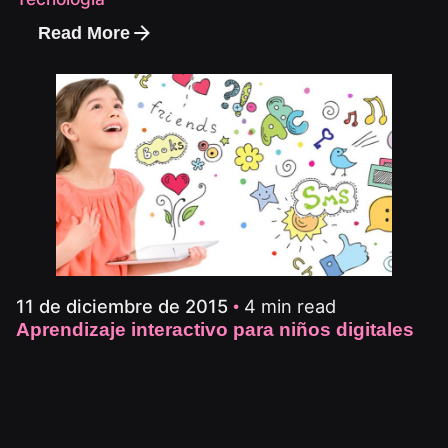
Read More
4 min read
11 de diciembre de 2015
Aprendizaje interactivo para niños digitales
Libro infantil en tablet: una divertida y
creativa manera de leer. Las nuevas
tecnologías...