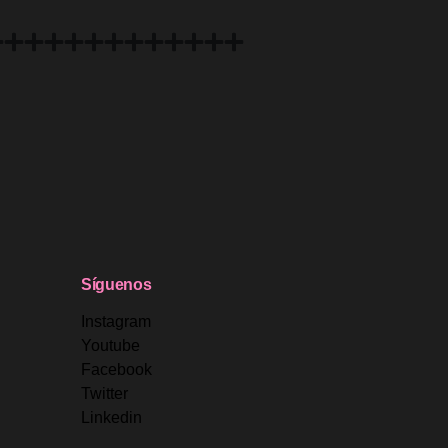
Síguenos
Instagram
Youtube
Facebook
Twitter
Linkedin