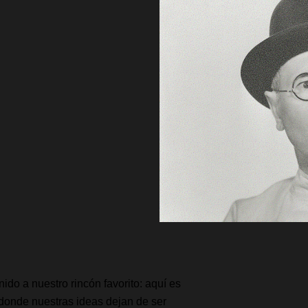
ido a nuestro rincón favorito: aquí es
donde nuestras ideas dejan de ser