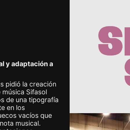
al y adaptación a
s pidió la creación
e música Sifasol
s de una tipografía
e en los
huecos vacíos que
nota musical.