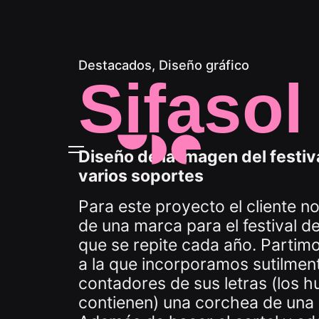
Destacados
Diseño gráfico
Sifasol
Diseño de la imagen del festiv
varios soportes
Para este proyecto el cliente no
de una marca para el festival d
que se repite cada año. Partimo
a la que incorporamos sutilment
contadores de sus letras (los 
contienen) una corchea de una 