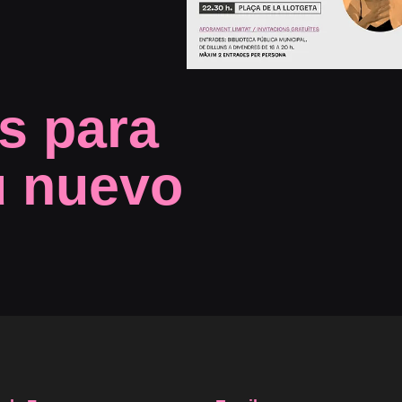
s para
u nuevo