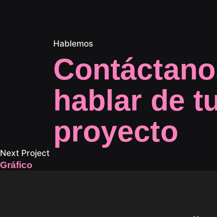
Hablemos
Contáctano
hablar de t
proyecto
Next Project
Gráfico