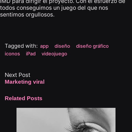
IMD para dirigir el proyecto. Con el esfuerzo de
todos conseguimos un juego del que nos
sentimos orgullosos.
Tagged with:
app
diseño
diseño gráfico
iconos
iPad
videojuego
Next Post
Marketing viral
Related Posts